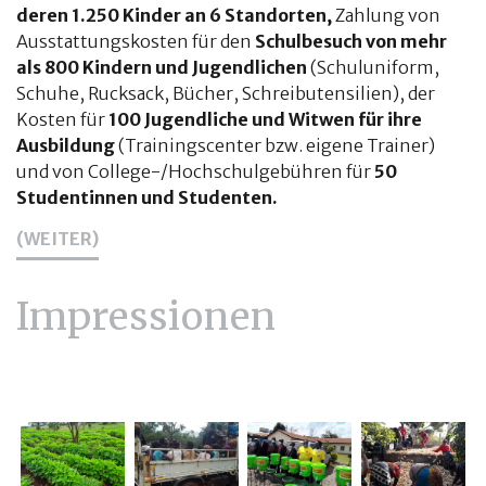
deren 1.250 Kinder an 6 Standorten,
Zahlung von
Ausstattungskosten für den
Schulbesuch von mehr
als 800 Kindern und Jugendlichen
(Schuluniform,
Schuhe, Rucksack, Bücher, Schreibutensilien), der
Kosten für
100 Jugendliche und Witwen für ihre
Ausbildung
(Trainingscenter bzw. eigene Trainer)
und von College-/Hochschulgebühren für
50
Studentinnen und Studenten.
(WEITER)
Impressionen