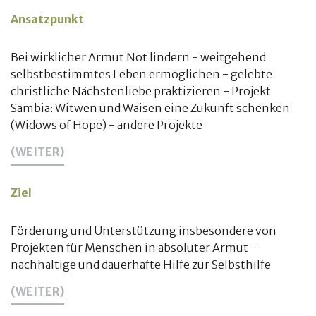
Ansatzpunkt
Bei wirklicher Armut Not lindern - weitgehend
selbstbestimmtes Leben ermöglichen - gelebte
christliche Nächstenliebe praktizieren - Projekt
Sambia: Witwen und Waisen eine Zukunft schenken
(Widows of Hope) - andere Projekte
(WEITER)
Ziel
Förderung und Unterstützung insbesondere von
Projekten für Menschen in absoluter Armut -
nachhaltige und dauerhafte Hilfe zur Selbsthilfe
(WEITER)