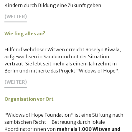
Kindern durch Bildung eine Zukunft geben
(WEITER)
Wie fing alles an?
Hilferuf wehrloser Witwen erreicht Roselyn Kiwala,
aufgewachsen in Sambia und mit der Situation
vertraut. Sie lebt seit mehr als einem Jahrzehnt in
Berlin und initiierte das Projekt "Widows of Hope".
(WEITER)
Organisation vor Ort
"Widows of Hope Foundation" ist eine Stiftung nach
sambischen Recht - Betreuung durch lokale
Koordinatorinnen von
mehr als 1.000 Witwen und