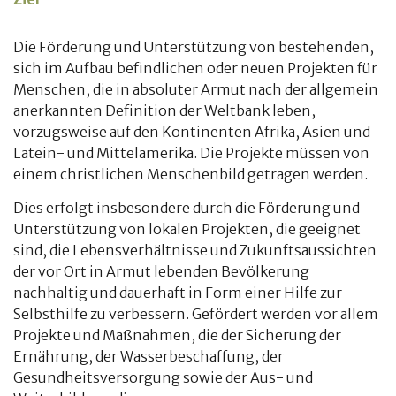
Die Förderung und Unterstützung von bestehenden,
sich im Aufbau befindlichen oder neuen Projekten für
Menschen, die in absoluter Armut nach der allgemein
anerkannten Definition der Weltbank leben,
vorzugsweise auf den Kontinenten Afrika, Asien und
Latein- und Mittelamerika. Die Projekte müssen von
einem christlichen Menschenbild getragen werden.
Dies erfolgt insbesondere durch die Förderung und
Unterstützung von lokalen Projekten, die geeignet
sind, die Lebensverhältnisse und Zukunftsaussichten
der vor Ort in Armut lebenden Bevölkerung
nachhaltig und dauerhaft in Form einer Hilfe zur
Selbsthilfe zu verbessern. Gefördert werden vor allem
Projekte und Maßnahmen, die der Sicherung der
Ernährung, der Wasserbeschaffung, der
Gesundheitsversorgung sowie der Aus- und