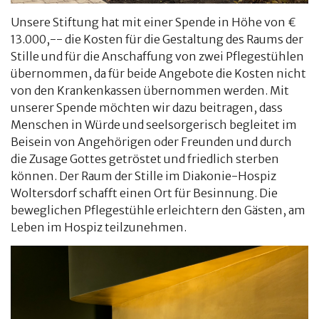
Unsere Stiftung hat mit einer Spende in Höhe von €
13.000,-- die Kosten für die Gestaltung des Raums der
Stille und für die Anschaffung von zwei Pflegestühlen
übernommen, da für beide Angebote die Kosten nicht
von den Krankenkassen übernommen werden. Mit
unserer Spende möchten wir dazu beitragen, dass
Menschen in Würde und seelsorgerisch begleitet im
Beisein von Angehörigen oder Freunden und durch
die Zusage Gottes getröstet und friedlich sterben
können. Der Raum der Stille im Diakonie-Hospiz
Woltersdorf schafft einen Ort für Besinnung. Die
beweglichen Pflegestühle erleichtern den Gästen, am
Leben im Hospiz teilzunehmen.