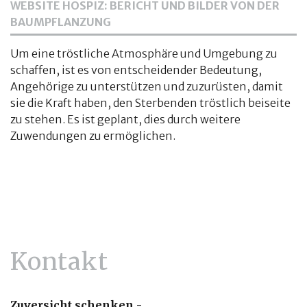
WEBSITE HOSPIZ: BERICHT UND BILDER VON DER
BAUMPFLANZUNG
Um eine tröstliche Atmosphäre und Umgebung zu
schaffen, ist es von entscheidender Bedeutung,
Angehörige zu unterstützen und zuzurüsten, damit
sie die Kraft haben, den Sterbenden tröstlich beiseite
zu stehen. Es ist geplant, dies durch weitere
Zuwendungen zu ermöglichen.
Kontakt
Zuversicht schenken -