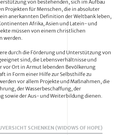
erstützung von bestehenden, sich im Aufbau
n Projekten für Menschen, die in absoluter
ein anerkannten Definition der Weltbank leben,
Kontinenten Afrika, Asien und Latein- und
ojekte müssen von einem christlichen
n werden.
dere durch die Förderung und Unterstützung von
 geeignet sind, die Lebensverhältnisse und
r vor Ort in Armut lebenden Bevölkerung
t in Form einer Hilfe zur Selbsthilfe zu
 werden vor allem Projekte und Maßnahmen, die
ährung, der Wasserbeschaffung, der
 sowie der Aus- und Weiterbildung dienen.
UVERSICHT SCHENKEN (WIDOWS OF HOPE)