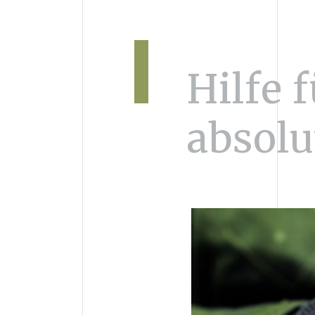
Hilfe 
absolu