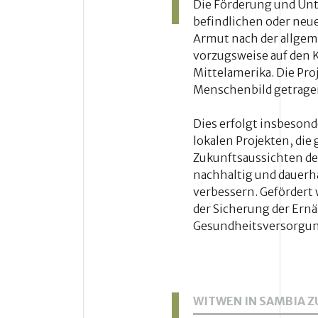
Die Förderung und Unt
befindlichen oder neue
Armut nach der allgem
vorzugsweise auf den 
Mittelamerika. Die Pr
Menschenbild getrage
Dies erfolgt insbeson
lokalen Projekten, die
Zukunftsaussichten de
nachhaltig und dauerhaf
verbessern. Gefördert
der Sicherung der Ern
Gesundheitsversorgung
WITWEN IN SAMBIA Z