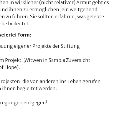
hen in wirklicher (nicht relativer) Armut geht es
 und ihnen zu ermöglichen, ein weitgehend
 zu führen. Sie sollten erfahren, was gelebte
ebe bedeutet.
weierlei Form:
euung eigener Projekte der Stiftung
im Projekt „Witwen in Sambia Zuversicht
f Hope).
rojekten, die von anderen ins Leben gerufen
 ihnen begleitet werden.
regungen entgegen!