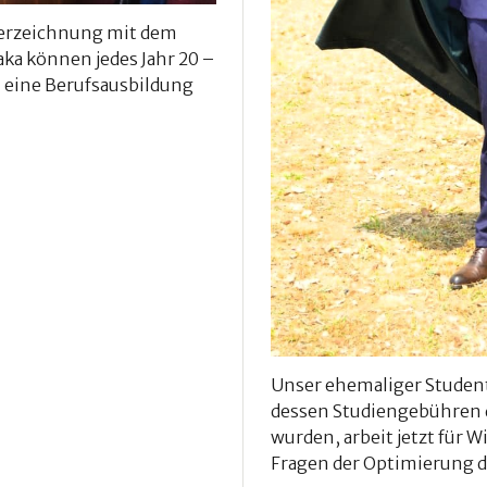
terzeichnung mit dem
aka können jedes Jahr 20 –
h eine Berufsausbildung
HE
BILDUNG
Unser ehemaliger Student
dessen Studiengebühren d
wurden, arbeit jetzt für 
Fragen der Optimierung d