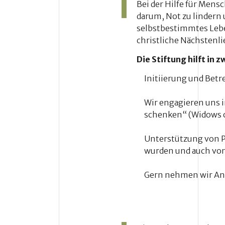
Bei der Hilfe für Mensc
darum, Not zu lindern
selbstbestimmtes Leben
christliche Nächstenli
Die Stiftung hilft in z
Initiierung und Betr
Wir engagieren uns 
schenken“ (Widows o
Unterstützung von P
wurden und auch von
Gern nehmen wir An