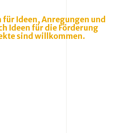
n für Ideen, Anregungen und
ch Ideen für die Förderung
jekte sind willkommen.