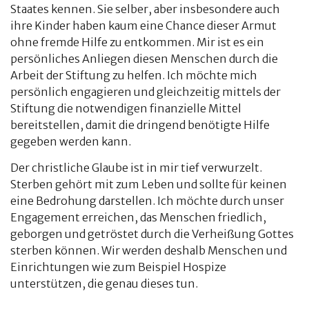
Staates kennen. Sie selber, aber insbesondere auch
ihre Kinder haben kaum eine Chance dieser Armut
ohne fremde Hilfe zu entkommen. Mir ist es ein
persönliches Anliegen diesen Menschen durch die
Arbeit der Stiftung zu helfen. Ich möchte mich
persönlich engagieren und gleichzeitig mittels der
Stiftung die notwendigen finanzielle Mittel
bereitstellen, damit die dringend benötigte Hilfe
gegeben werden kann.
Der christliche Glaube ist in mir tief verwurzelt.
Sterben gehört mit zum Leben und sollte für keinen
eine Bedrohung darstellen. Ich möchte durch unser
Engagement erreichen, das Menschen friedlich,
geborgen und getröstet durch die Verheißung Gottes
sterben können. Wir werden deshalb Menschen und
Einrichtungen wie zum Beispiel Hospize
unterstützen, die genau dieses tun.