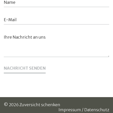
NACHRICHT SENDEN
© 2026 Zuversicht schenken
Impressum
/
Datenschutz